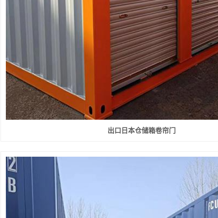
快速堆积门
工业提升门
防火卷帘门
钢制防火门
感应门
出口日本仓储箱卷帘门
防盗门
伸缩门