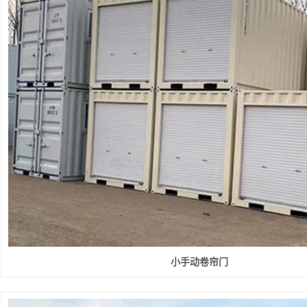
小手动卷帘门