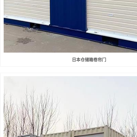
日本仓储箱卷帘门