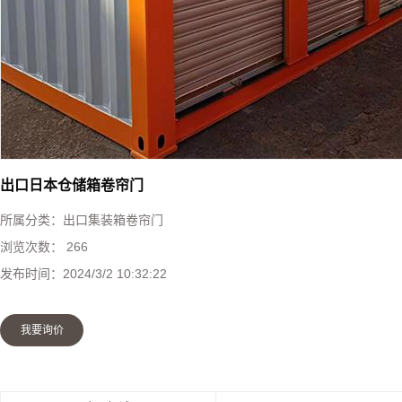
快速堆积门
工业提升门
防火卷帘门
钢制防火门
出口日本仓储箱卷帘门
所属分类：
出口集装箱卷帘门
感应门
浏览次数：
266
发布时间：
2024/3/2 10:32:22
防盗门
我要询价
伸缩门