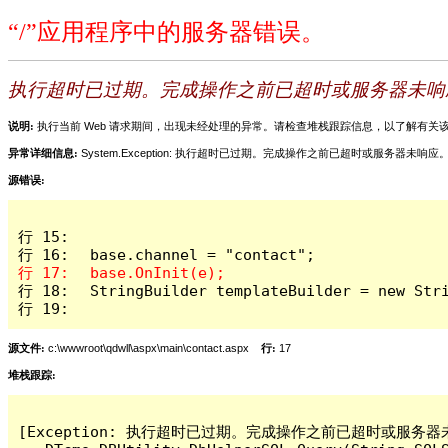
“/”应用程序中的服务器错误。
执行超时已过期。完成操作之前已超时或服务器未响
说明:
执行当前 Web 请求期间，出现未经处理的异常。请检查堆栈跟踪信息，以了解有
异常详细信息:
System.Exception: 执行超时已过期。完成操作之前已超时或服务器未响应
源错误:
行 15: 

行 18: 	StringBuilder templateBuilder = new StringBuilder(220000);

行 19: 
源文件:
c:\wwwroot\qdwll\aspx\main\contact.aspx
行:
17
堆栈跟踪:
[Exception: 执行超时已过期。完成操作之前已超时或服务器未