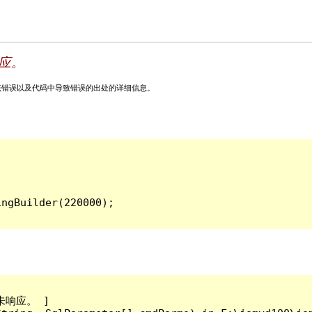
应。
关该错误以及代码中导致错误的出处的详细信息。
。
响应。 ]
