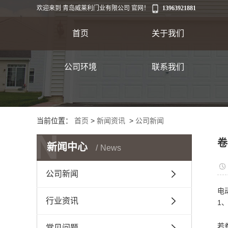
欢迎来到 青岛威莱利门业有限公司 官网！
13963921881
首页
关于我们
公司环境
联系我们
出口
当前位置：
首页
>
新闻资讯
>
公司新闻
N
卷
新闻中心
News
公司新闻
电
行业资讯
1
若
常见问题