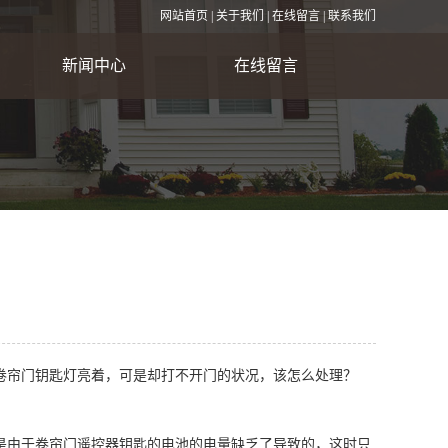
网站首页
|
关于我们
|
在线留言
|
联系我们
新闻中心
在线留言
公司新闻
行业资讯
常见问题
卷帘门钥匙灯亮着，可是却打不开门的状况，该怎么处理？
是由于卷帘门遥控器钥匙的电池的电量缺乏了导致的，这时只