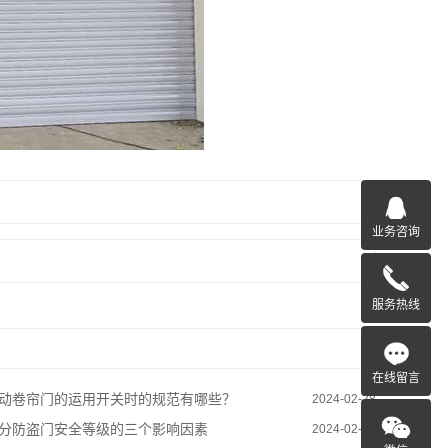
业务咨询
服务热线
在线留言
动卷帘门的运用开关时的规范有哪些？
2024-02-28
分防盗门安全等级的三个影响因素
2024-02-28