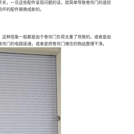
开关，一旦这些配件呈现问题的话，就简单导致卷帘门的遥控
损坏的配件替换成新的。
，这种现象一般都是由于卷帘门负荷太重了导致的，或者是由
卷帘门的电路接通，或者是把卷帘门堵住的物品整理干净。