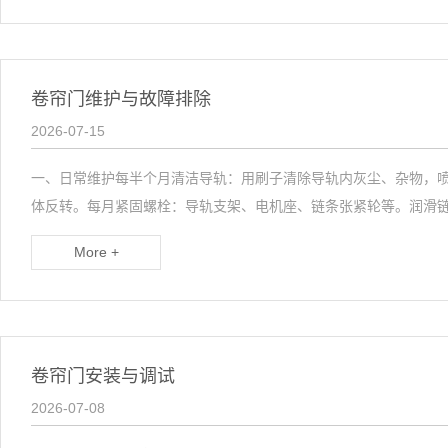
肯德基门
铝艺门.围栏
卷帘门维护与故障排除
2026-07-15
一、日常维护每半个月清洁导轨：用刷子清除导轨内灰尘、杂物，喷
体反转。每月紧固螺栓：导轨支架、电机座、链条张紧轮等。润滑链
More +
卷帘门安装与调试
2026-07-08