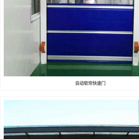
快速堆积门
工业提升门
防火卷帘门
钢制防火门
感应门
自动软帘快速门
防盗门
伸缩门