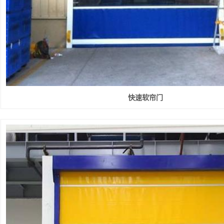
快速软帘门