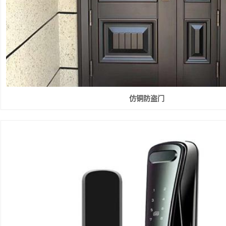
仿铜防盗门