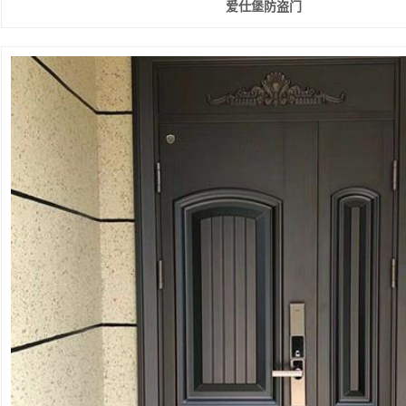
爱仕堡防盗门