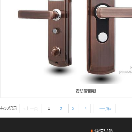
安防智能锁
共38记录
1
«上一页
2
3
4
下一页»
快速导航