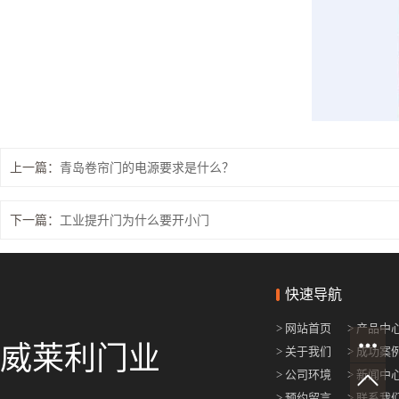
肯德基门
铝艺门.围栏
上一篇：
青岛卷帘门的电源要求是什么？
下一篇：
工业提升门为什么要开小门
快速导航
> 网站首页
> 产品中
威莱利门业
> 关于我们
> 成功案
> 公司环境
> 新闻中
> 预约留言
> 联系我