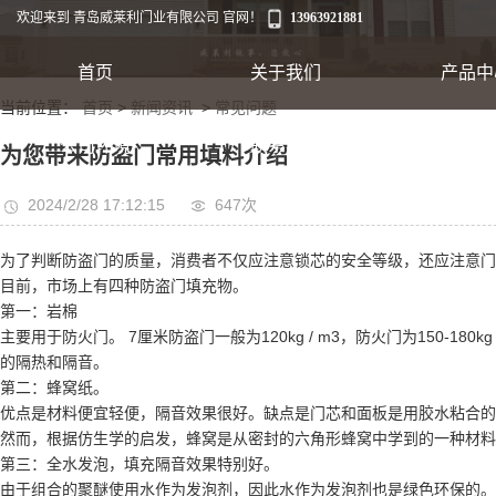
欢迎来到 青岛威莱利门业有限公司 官网！
13963921881
首页
关于我们
产品中
当前位置：
首页
>
新闻资讯
>
常见问题
工业卷帘门
公司环境
联系我们
为您带来防盗门常用填料介绍
出口集装箱卷帘
2024/2/28 17:12:15
647次
为了判断防盗门的质量，消费者不仅应注意锁芯的安全等级，还应注意门
翻板车库门
目前，市场上有四种防盗门填充物。
第一：岩棉
主要用于防火门。 7厘米防盗门一般为120kg / m3，防火门为150
的隔热和隔音。
第二：蜂窝纸。
优点是材料便宜轻便，隔音效果很好。缺点是门芯和面板是用胶水粘合的
快速软帘门
然而，根据仿生学的启发，蜂窝是从密封的六角形蜂窝中学到的一种材料
第三：全水发泡，填充隔音效果特别好。
由于组合的聚醚使用水作为发泡剂，因此水作为发泡剂也是绿色环保的。