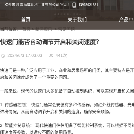
欢迎来到 青岛威莱利门业有限公司 官网！
13963921881
首页
关于我们
产品中
当前位置：
首页
>
新闻资讯
>
常见问题
工业卷帘门
公司环境
联系我们
快速门能否自动调节开启和关闭速度？
出口集装箱卷帘
2024/6/3 17:03:03
441次
快速门是一种广泛应用于工业、商业和居家场所的门类，其主要特点是开
翻板车库门
启和关闭速度成为了一个重要的问题。
一般来说，现代的快速门大多配备了自动控制系统，可以实现开启和关闭
1. 传感器控制： 快速门通常会安装有多种传感器，如红外线传感器
进出情况，从而自动调节开启和关闭的速度，确保安全顺畅。
快速软帘门
2. 智能控制系统： 现代快速门往往配备了智能控制系统，可以根据
闭速度等参数，以适应不同的使用场景。