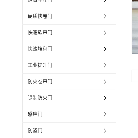
硬质快卷门
快速软帘门
快速堆积门
工业提升门
防火卷帘门
钢制防火门
感应门
防盗门