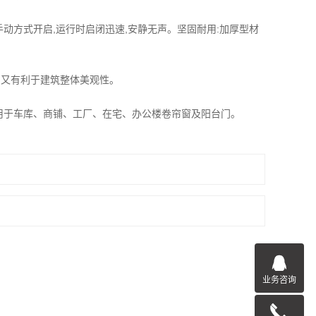
手动方式开启,运行时启闭迅速,安静无声。坚固耐用:加厚型材
，又有利于建筑整体美观性。
应用于车库、商铺、工厂、在宅、办公楼卷帘窗及阳台门。
业务咨询