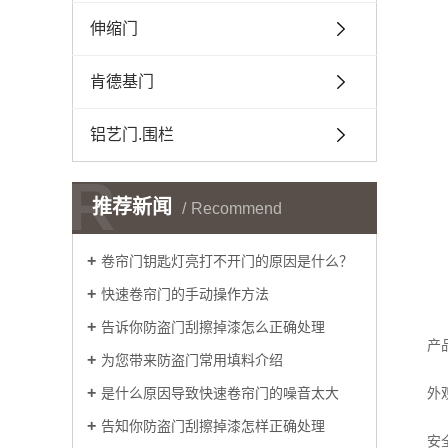
伸缩门
铝
肯德基门
铝艺门.围栏
R
推荐新闻
Recommend
卷帘门钥匙灯亮打不开门的原因是什么？
快速卷帘门的手动操作方法
告诉你防盗门刮擦掉漆怎么正确处理
产
为您带来防盗门常用填料介绍
是什么原因导致快速卷帘门的噪音太大
外
告知你防盗门刮擦掉漆怎样正确处理
安