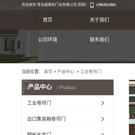
欢迎来到 青岛威莱利门业有限公司 官网！
13963921881
首页
关于我们
公司环境
联系我们
出口
当前位置：
首页
>
产品中心
>
工业卷帘门
P
产品中心
Product
工业卷帘门
出口集装箱卷帘门
翻板车库门