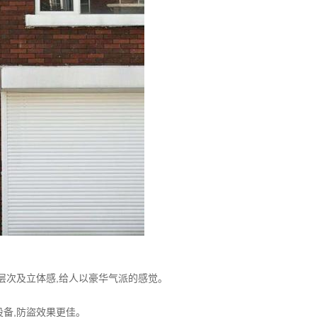
有层次及立体感,给人以豪华气派的感觉。
设备,防盜效果更佳。