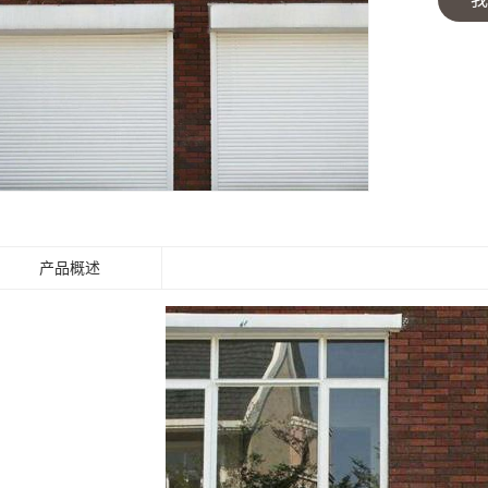
快速堆积门
工业提升门
防火卷帘门
钢制防火门
产品概述
感应门
防盗门
伸缩门