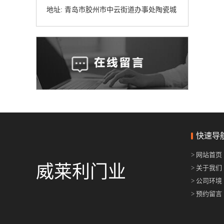
地址: 青岛市胶州市中云街道办事处陶瓷城
快速导
> 网站首页
威莱利门业
> 关于我们
> 公司环境
> 预约留言