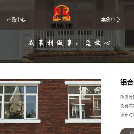
产品中心
案例中心
工业卷帘门
客户案例
集装箱卷帘门
翻板车库门
铝合
硬质快卷门
所属分
浏览次
快速软帘门
发布时
我