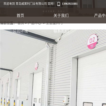
欢迎来到 青岛威莱利门业有限公司 官网！
13963921881
首页
关于我们
产品中
当前位置：
首页
>
产品中心
>
工业提升门
工业卷帘门
公司环境
联系我们
出口集装箱卷帘
翻板车库门
快速软帘门