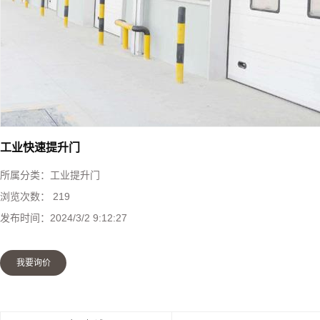
快速堆积门
工业提升门
防火卷帘门
钢制防火门
工业快速提升门
所属分类：
工业提升门
感应门
浏览次数：
219
发布时间：
2024/3/2 9:12:27
防盗门
我要询价
伸缩门