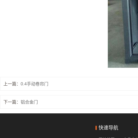
快速堆积门
工业提升门
防火卷帘门
钢制防火门
感应门
上一篇：
0.4手动卷帘门
防盗门
下一篇：
铝合金门
伸缩门
快速导航