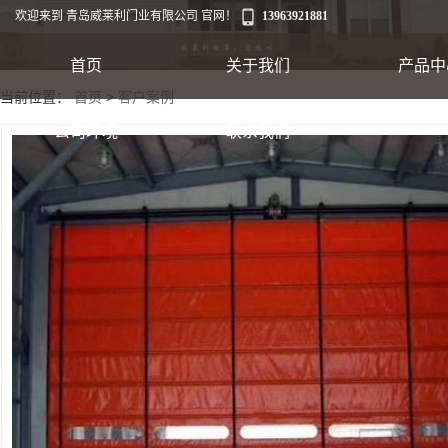
欢迎来到 青岛威莱利门业有限公司 官网！
13963921881
首页
关于我们
产品中
当前位置：
首页
>
客户案例
工业卷帘门
公司环境
联系我们
出口集装箱卷帘
翻板车库门
快速软帘门