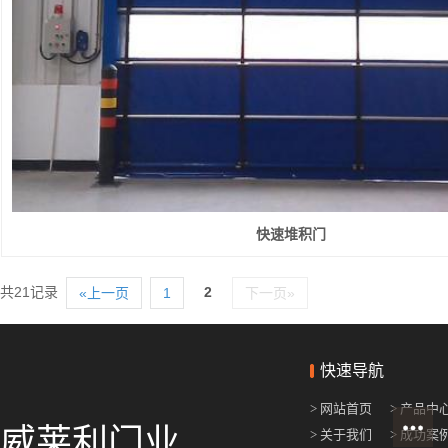
快速堆积门
共21记录
2
«上一页
1
下一页»
快速导航
> 网站首页
> 产品中
威莱利门业
> 关于我们
> 成功案